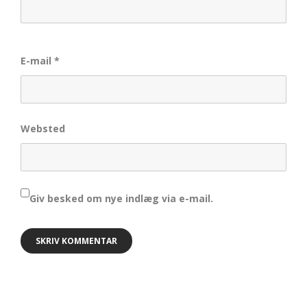
E-mail
*
Websted
Giv besked om nye indlæg via e-mail.