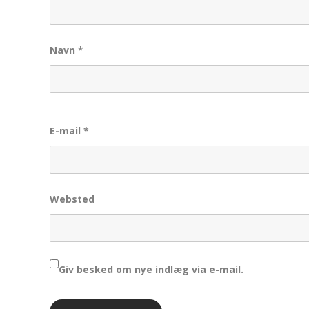
Navn
*
E-mail
*
Websted
Giv besked om nye indlæg via e-mail.