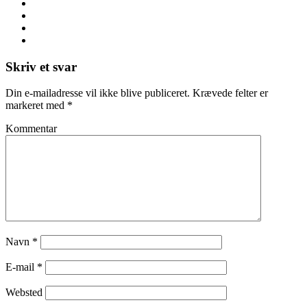
Skriv et svar
Din e-mailadresse vil ikke blive publiceret.
Krævede felter er
markeret med
*
Kommentar
Navn
*
E-mail
*
Websted