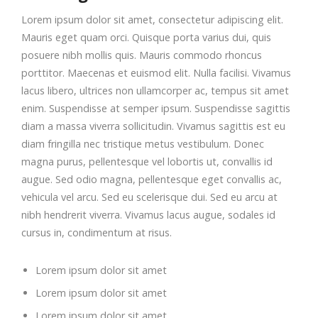
Lorem ipsum dolor sit amet, consectetur adipiscing elit.
Mauris eget quam orci. Quisque porta varius dui, quis
posuere nibh mollis quis. Mauris commodo rhoncus
porttitor. Maecenas et euismod elit. Nulla facilisi. Vivamus
lacus libero, ultrices non ullamcorper ac, tempus sit amet
enim. Suspendisse at semper ipsum. Suspendisse sagittis
diam a massa viverra sollicitudin. Vivamus sagittis est eu
diam fringilla nec tristique metus vestibulum. Donec
magna purus, pellentesque vel lobortis ut, convallis id
augue. Sed odio magna, pellentesque eget convallis ac,
vehicula vel arcu. Sed eu scelerisque dui. Sed eu arcu at
nibh hendrerit viverra. Vivamus lacus augue, sodales id
cursus in, condimentum at risus.
Lorem ipsum dolor sit amet
Lorem ipsum dolor sit amet
Lorem ipsum dolor sit amet