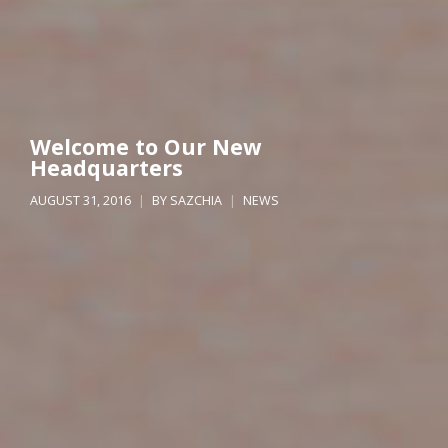
Welcome to Our New
Headquarters
AUGUST 31, 2016
BY
SAZCHIA
NEWS