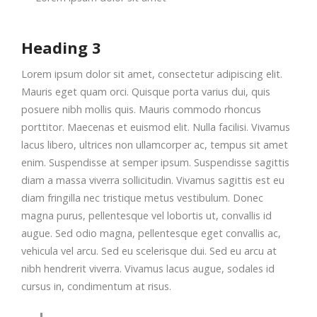
Heading 3
Lorem ipsum dolor sit amet, consectetur adipiscing elit.
Mauris eget quam orci. Quisque porta varius dui, quis
posuere nibh mollis quis. Mauris commodo rhoncus
porttitor. Maecenas et euismod elit. Nulla facilisi. Vivamus
lacus libero, ultrices non ullamcorper ac, tempus sit amet
enim. Suspendisse at semper ipsum. Suspendisse sagittis
diam a massa viverra sollicitudin. Vivamus sagittis est eu
diam fringilla nec tristique metus vestibulum. Donec
magna purus, pellentesque vel lobortis ut, convallis id
augue. Sed odio magna, pellentesque eget convallis ac,
vehicula vel arcu. Sed eu scelerisque dui. Sed eu arcu at
nibh hendrerit viverra. Vivamus lacus augue, sodales id
cursus in, condimentum at risus.