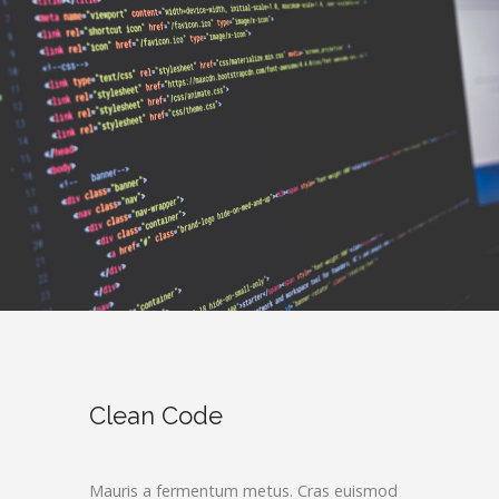
Clean Code
Mauris a fermentum metus. Cras euismod